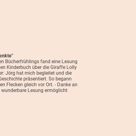
enkte"
hen Bücherfrühlings fand eine Lesung
n Kinderbuch über die Giraffe Lolly
der: Jörg hat mich begleitet und die
 Geschichte präsentiert. So begann
n Flecken gleich vor Ort. - Danke an
e wunderbare Lesung ermöglicht