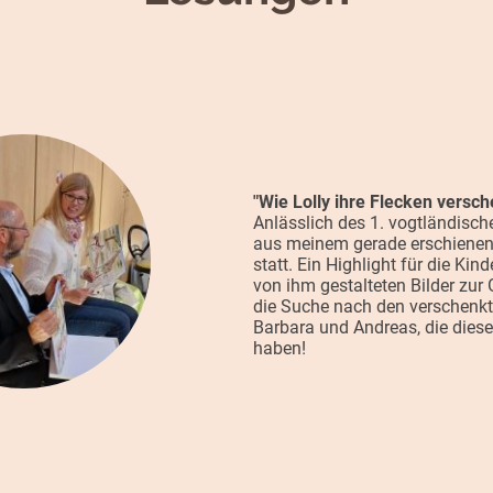
"Wie Lolly ihre Flecken versch
Anlässlich des 1. vogtländisc
aus meinem gerade erschienene
statt. Ein Highlight für die Kin
von ihm gestalteten Bilder zur
die Suche nach den verschenkte
Barbara und Andreas, die dies
haben!