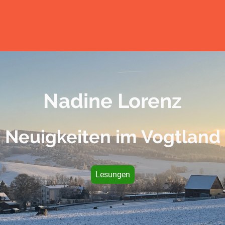
Nadine Lorenz
Neuigkeiten im Vogtland
Lesungen