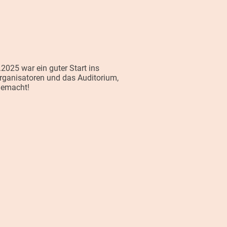
025 war ein guter Start ins
Organisatoren und das Auditorium,
gemacht!